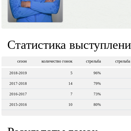
Статистика выступлен
сезон
количество гонок
стрельба
стрельба
2018-2019
5
96%
2017-2018
14
79%
2016-2017
7
73%
2015-2016
10
80%