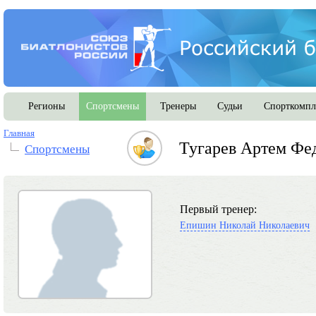
Регионы
Спортсмены
Тренеры
Судьи
Спорткомпл
Главная
Тугарев Артем Фе
Спортсмены
Первый тренер:
Епишин Николай Николаевич