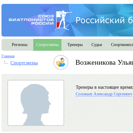
Регионы
Спортсмены
Тренеры
Судьи
Спорткомпл
Главная
Возженикова Улья
Спортсмены
Тренеры в настоящее время
Соловьев Александр Сергеевич