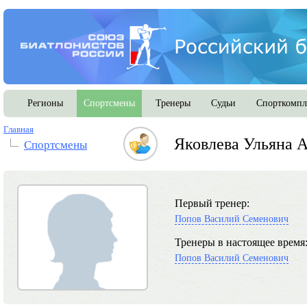
Регионы
Спортсмены
Тренеры
Судьи
Спорткомпл
Главная
Яковлева Ульяна 
Спортсмены
Первый тренер:
Попов Василий Семенович
Тренеры в настоящее время
Попов Василий Семенович