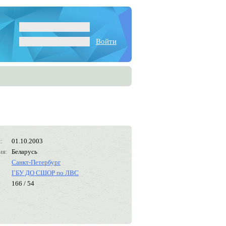
Войти
:
01.10.2003
ия:
Беларусь
Санкт-Петербург
ГБУ ДО СШОР по ЛВС
166 / 54