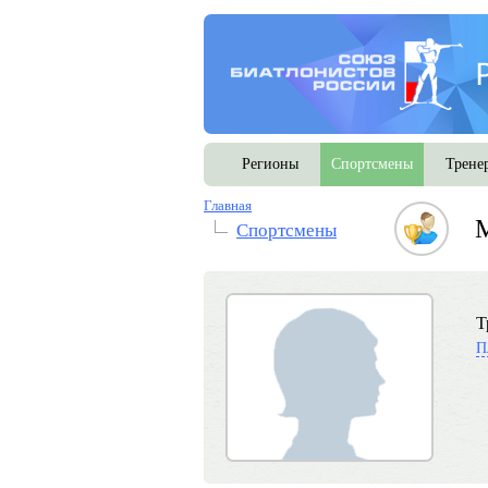
Регионы
Спортсмены
Трене
Главная
Спортсмены
Т
П