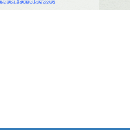
илиппов Дмитрий Викторович