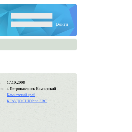
Войти
:
17.10.2008
ия:
г. Петропавловск-Камчатский
Камчатский край
КГАУДО СШОР по ЗВС