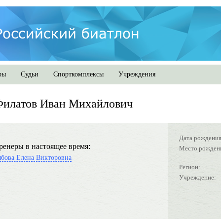
ры
Судьи
Спорткомплексы
Учреждения
Филатов Иван Михайлович
Дата рождения
ренеры в настоящее время:
Место рожден
ябова Елена Викторовна
Регион:
Учреждение: