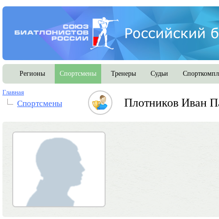
Регионы
Спортсмены
Тренеры
Судьи
Спорткомпл
Главная
Плотников Иван П
Спортсмены