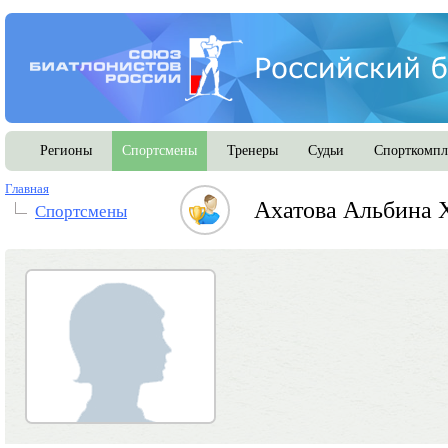
Регионы
Спортсмены
Тренеры
Судьи
Спорткомпл
Главная
Ахатова Альбина 
Спортсмены