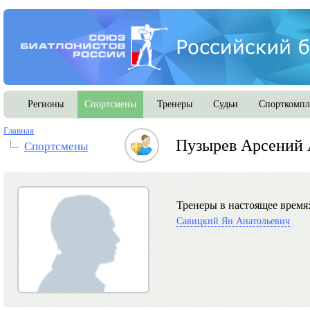
Регионы
Спортсмены
Тренеры
Судьи
Спорткомпл
Главная
Пузырев Арсений 
Спортсмены
Тренеры в настоящее время
Савицкий Ян Анатольевич