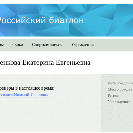
ры
Судьи
Спорткомплексы
Учреждения
енкова Екатерина Евгеньевна
Дата рождения
ренеры в настоящее время:
Место рожден
егодаев Николай Иванович
Регион:
Учреждение: