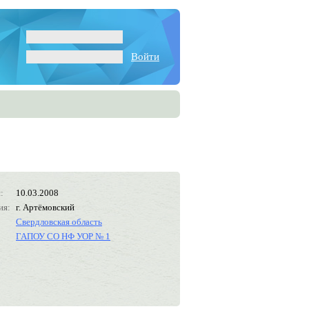
Войти
:
10.03.2008
ия:
г. Артёмовский
Свердловская область
ГАПОУ СО НФ УОР № 1