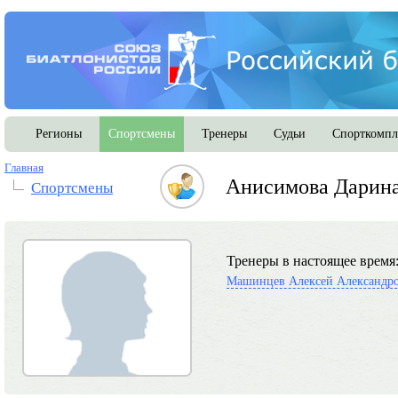
Регионы
Спортсмены
Тренеры
Судьи
Спорткомпл
Главная
Анисимова Дарина
Спортсмены
Тренеры в настоящее время
Машинцев Алексей Александр