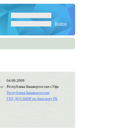
Войти
:
04.06.2009
ия:
Республика Башкортостан г.Уфа
Республика Башкортостан
ГБУ ДО СШОР по биатлону РБ