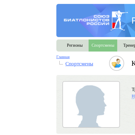
Регионы
Спортсмены
Трене
Главная
К
Спортсмены
Т
Н