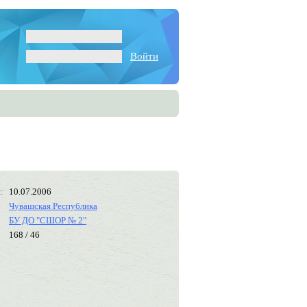
Войти
:
10.07.2006
Чувашская Республика
БУ ДО "СШОР № 2"
168 / 46