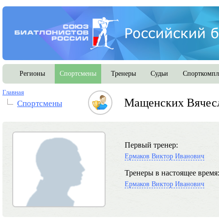
Регионы
Спортсмены
Тренеры
Судьи
Спорткомпл
Главная
Мащенских Вячесл
Спортсмены
Первый тренер:
Ермаков Виктор Иванович
Тренеры в настоящее время
Ермаков Виктор Иванович