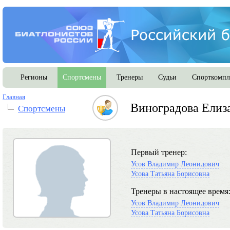
Регионы
Спортсмены
Тренеры
Судьи
Спорткомпл
Главная
Виноградова Елиз
Спортсмены
Первый тренер:
Усов Владимир Леонидович
Усова Татьяна Борисовна
Тренеры в настоящее время
Усов Владимир Леонидович
Усова Татьяна Борисовна