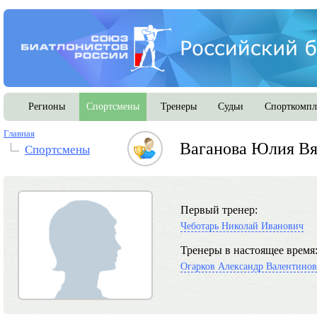
Регионы
Спортсмены
Тренеры
Судьи
Спорткомпл
Главная
Ваганова Юлия Вя
Спортсмены
Первый тренер:
Чеботарь Николай Иванович
Тренеры в настоящее время
Огарков Александр Валентино