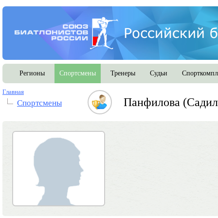
Регионы
Спортсмены
Тренеры
Судьи
Спорткомпл
Главная
Панфилова (Садил
Спортсмены