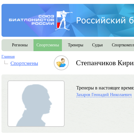
Регионы
Спортсмены
Тренеры
Судьи
Спорткомпл
Главная
Степанчиков Кири
Спортсмены
Тренеры в настоящее время
Захаров Геннадий Николаевич