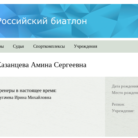
ры
Судьи
Спорткомплексы
Учреждения
азанцева Амина Сергеевна
Дата рождения
ренеры в настоящее время:
Место рожден
угачева Ирина Михайловна
Регион:
Учреждение: