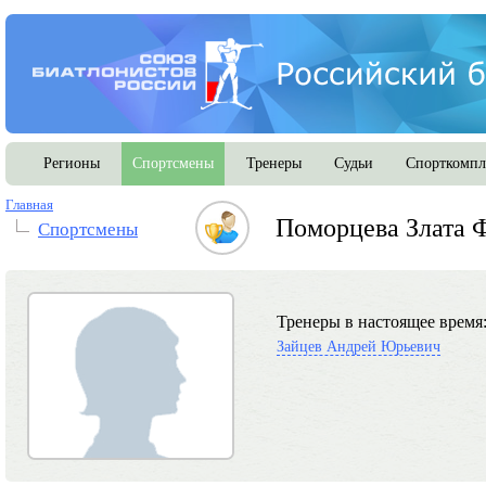
Регионы
Спортсмены
Тренеры
Судьи
Спорткомпл
Главная
Поморцева Злата 
Спортсмены
Тренеры в настоящее время
Зайцев Андрей Юрьевич