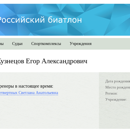
ры
Судьи
Спорткомплексы
Учреждения
узнецов Егор Александрович
Дата рождения
ренеры в настоящее время:
Место рожден
етвертных Светлана Анатольевна
Регион:
Учреждение: