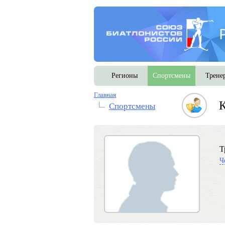
Регионы
Спортсмены
Трене
Главная
К
Спортсмены
Т
Ч