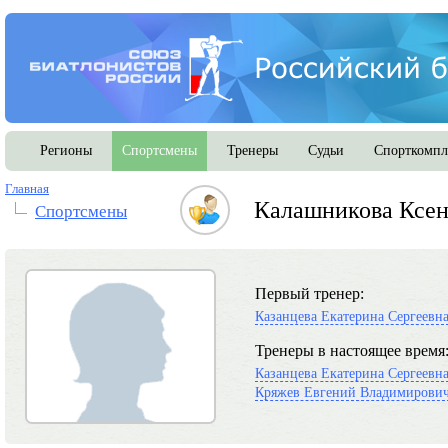
Регионы
Спортсмены
Тренеры
Судьи
Спорткомпл
Главная
Калашникова Ксен
Спортсмены
Первый тренер:
Казанцева Екатерина Сергеевн
Тренеры в настоящее время
Казанцева Екатерина Сергеевн
Кряжев Евгений Владимирови