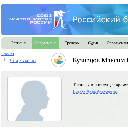
Регионы
Спортсмены
Тренеры
Судьи
Спорткомпл
Главная
Кузнецов Максим 
Спортсмены
Тренеры в настоящее время
Позняк Анна Алексеевна