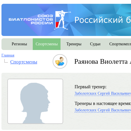
Регионы
Спортсмены
Тренеры
Судьи
Спорткомпл
Главная
Раянова Виолетта 
Спортсмены
Первый тренер:
Заболотских Сергей Васильеви
Тренеры в настоящее время
Заболотских Сергей Васильеви