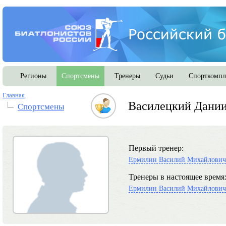
Регионы
Спортсмены
Тренеры
Судьи
Спорткомпл
Главная
Василецкий Дани
Спортсмены
Первый тренер:
Ермилин Василий Михайлович
Тренеры в настоящее время
Ермилин Василий Михайлович