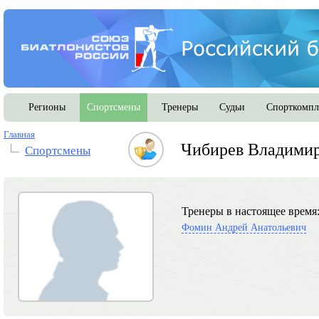
Регионы
Спортсмены
Тренеры
Судьи
Спорткомпл
Главная
Чибирев Владимир
Спортсмены
Тренеры в настоящее время
Фомин Андрей Анатольевич