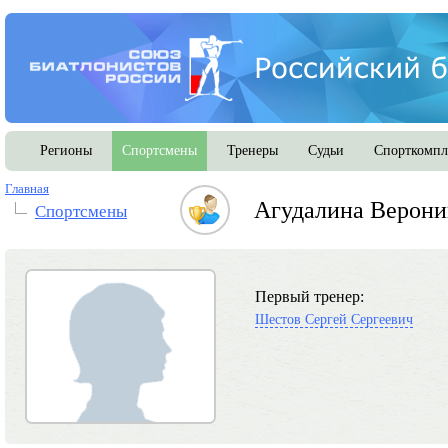
Регионы
Спортсмены
Тренеры
Судьи
Спорткомпл
Главная
Агудалина Верони
Спортсмены
Первый тренер:
Шестов Сергей Сергеевич