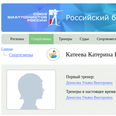
Регионы
Спортсмены
Тренеры
Судьи
Спорткомпл
Главная
Катеева Катерина 
Спортсмены
Первый тренер:
Денисова Ульяна Викторовна
Тренеры в настоящее время
Денисова Ульяна Викторовна