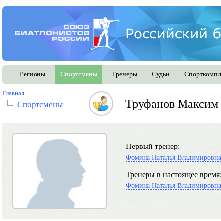
Регионы
Спортсмены
Тренеры
Судьи
Спорткомпл
Главная
Труфанов Максим 
Спортсмены
Первый тренер:
Фомина Наталья Владимировна
Тренеры в настоящее время
Фомина Наталья Владимировна