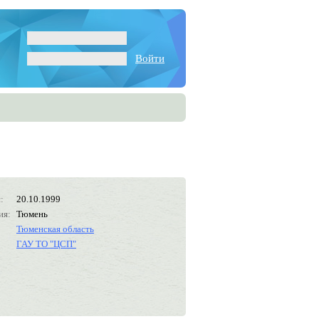
Войти
:
20.10.1999
ия:
Тюмень
Тюменская область
ГАУ ТО "ЦСП"