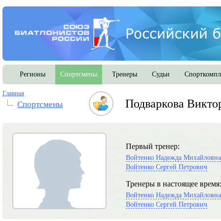
Регионы
Спортсмены
Тренеры
Судьи
Спорткомпл
Главная
Подваркова Викто
Спортсмены
Первый тренер:
Войтенко Надежда Михайловна
Войтенко Сергей Петрович
Тренеры в настоящее время
Войтенко Надежда Михайловна
Войтенко Сергей Петрович