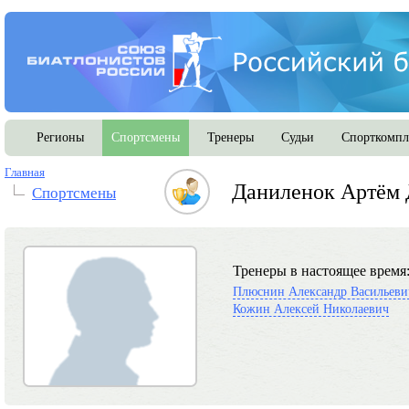
Регионы
Спортсмены
Тренеры
Судьи
Спорткомпл
Главная
Даниленок Артём
Спортсмены
Тренеры в настоящее время
Плюснин Александр Васильеви
Кожин Алексей Николаевич