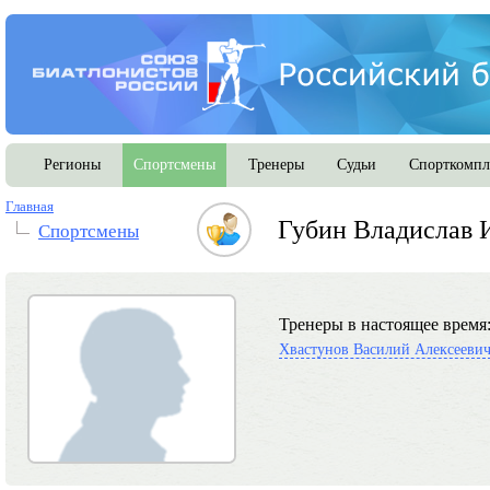
Регионы
Спортсмены
Тренеры
Судьи
Спорткомпл
Главная
Губин Владислав 
Спортсмены
Тренеры в настоящее время
Хвастунов Василий Алексееви