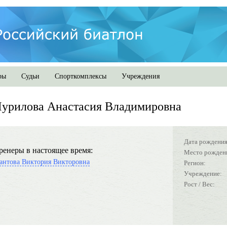
ры
Судьи
Спорткомплексы
Учреждения
урилова Анастасия Владимировна
Дата рождения
ренеры в настоящее время:
Место рожден
антова Виктория Викторовна
Регион:
Учреждение:
Рост / Вес: