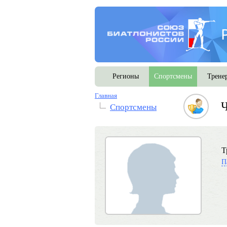
Регионы
Спортсмены
Трене
Главная
Ч
Спортсмены
Т
П