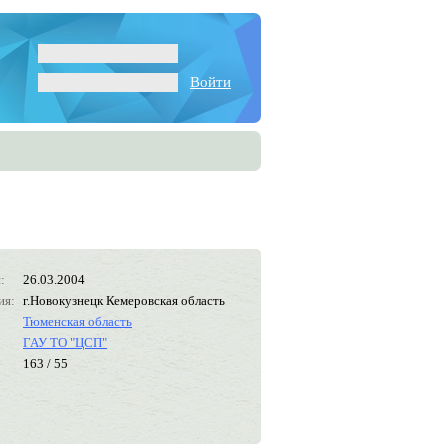
Войти
:
26.03.2004
ия:
г.Новокузнецк Кемеровская область
Тюменская область
ГАУ ТО "ЦСП"
163 / 55