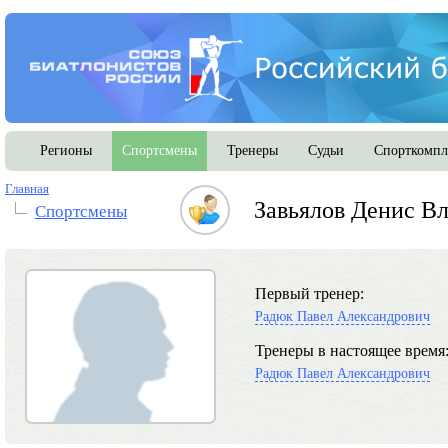
Регионы
Спортсмены
Тренеры
Судьи
Спорткомпл
Главная
Завьялов Денис В
Спортсмены
Первый тренер:
Радюк Павел Александрович
Тренеры в настоящее время
Радюк Павел Александрович