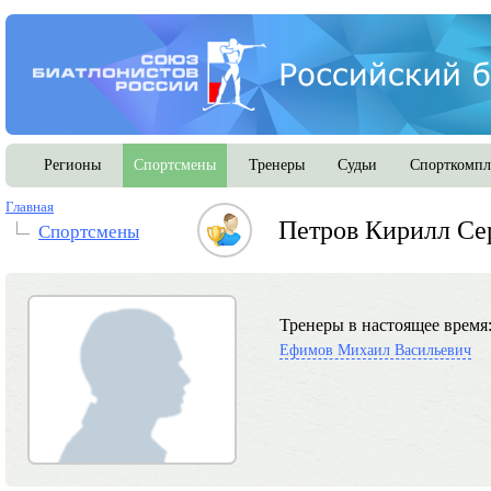
Регионы
Спортсмены
Тренеры
Судьи
Спорткомпл
Главная
Петров Кирилл Се
Спортсмены
Тренеры в настоящее время
Ефимов Михаил Васильевич