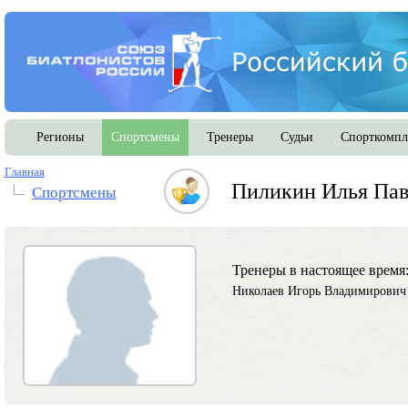
Регионы
Спортсмены
Тренеры
Судьи
Спорткомпл
Главная
Пиликин Илья Па
Спортсмены
Тренеры в настоящее время
Николаев Игорь Владимирович