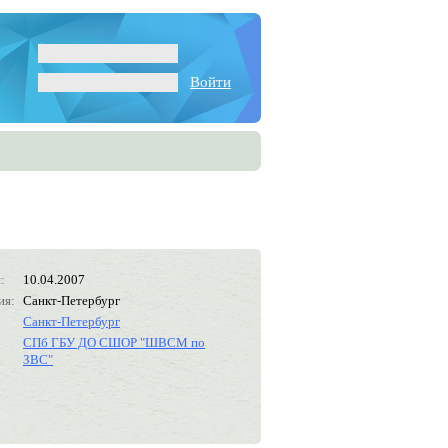
Войти
:
10.04.2007
ия:
Санкт-Петербург
Санкт-Петербург
СПб ГБУ ДО СШОР "ШВСМ по
ЗВС"