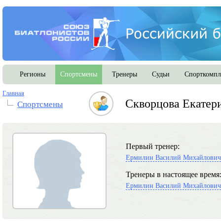
Регионы
Спортсмены
Тренеры
Судьи
Спорткомпл
Главная
Скворцова Екатер
Спортсмены
Первый тренер:
Ермилин Василий Михайлович
Тренеры в настоящее время
Ермилин Василий Михайлович