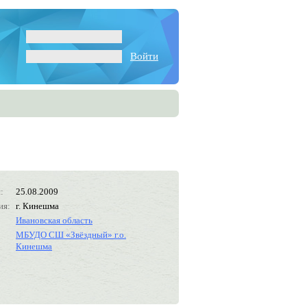
Войти
:
25.08.2009
ия:
г. Кинешма
Ивановская область
МБУДО СШ «Звёздный» г.о.
Кинешма