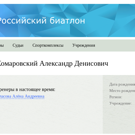
ры
Судьи
Спорткомплексы
Учреждения
омаровский Александр Денисович
Дата рождения
ренеры в настоящее время:
Место рожден
ласова Алёна Андреевна
Регион:
Учреждение: