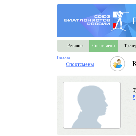
Регионы
Спортсмены
Трене
Главная
К
Спортсмены
Т
В