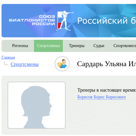
Регионы
Спортсмены
Тренеры
Судьи
Спорткомпл
Главная
Сардарь Ульяна И
Спортсмены
Тренеры в настоящее время
Борисов Борис Борисович