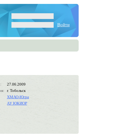
Войти
:
27.06.2009
ия:
г. Тобольск
ХМАО-Югра
АУ ЮКИОР