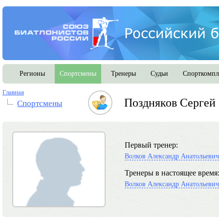
Регионы
Спортсмены
Тренеры
Судьи
Спорткомпл
Главная
Поздняков Сергей
Спортсмены
Первый тренер:
Волков Александр Анатольевич
Тренеры в настоящее время
Волков Александр Анатольевич