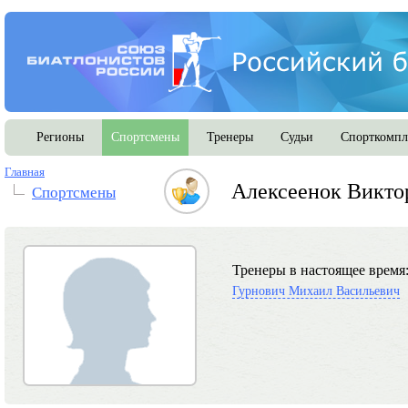
Регионы
Спортсмены
Тренеры
Судьи
Спорткомпл
Главная
Алексеенок Викто
Спортсмены
Тренеры в настоящее время
Гурнович Михаил Васильевич