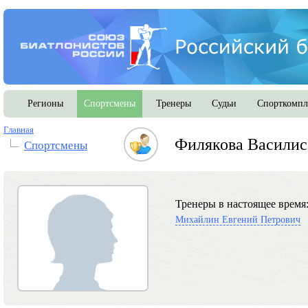
Регионы
Спортсмены
Тренеры
Судьи
Спорткомпл
Главная
Филякова Василис
Спортсмены
Тренеры в настоящее время
Михайлин Евгений Петрович