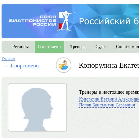
Регионы
Спортсмены
Тренеры
Судьи
Спорткомпл
Главная
Копорулина Екате
Спортсмены
Тренеры в настоящее время
Копорулин Евгений Александр
Попов Константин Сергеевич