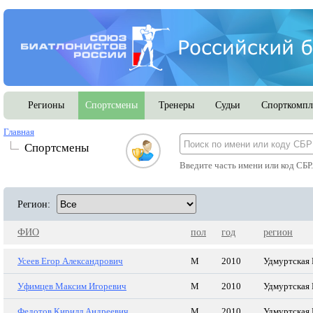
Регионы
Спортсмены
Тренеры
Судьи
Спорткомпл
Главная
Спортсмены
Введите часть имени или код СБР
Регион:
ФИО
пол
год
регион
Усеев Егор Александрович
М
2010
Удмуртская 
Уфимцев Максим Игоревич
М
2010
Удмуртская 
Федотов Кирилл Андреевич
М
2010
Удмуртская 