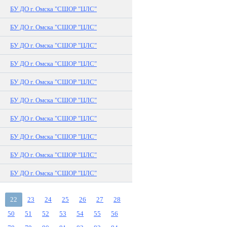
БУ ДО г. Омска "СШОР "ЦЛС"
БУ ДО г. Омска "СШОР "ЦЛС"
БУ ДО г. Омска "СШОР "ЦЛС"
БУ ДО г. Омска "СШОР "ЦЛС"
БУ ДО г. Омска "СШОР "ЦЛС"
БУ ДО г. Омска "СШОР "ЦЛС"
БУ ДО г. Омска "СШОР "ЦЛС"
БУ ДО г. Омска "СШОР "ЦЛС"
БУ ДО г. Омска "СШОР "ЦЛС"
БУ ДО г. Омска "СШОР "ЦЛС"
22
23
24
25
26
27
28
50
51
52
53
54
55
56