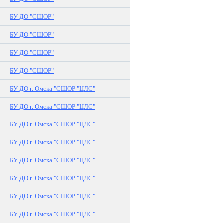
БУ ДО "СШОР"
БУ ДО "СШОР"
БУ ДО "СШОР"
БУ ДО "СШОР"
БУ ДО г. Омска "СШОР "ЦЛС"
БУ ДО г. Омска "СШОР "ЦЛС"
БУ ДО г. Омска "СШОР "ЦЛС"
БУ ДО г. Омска "СШОР "ЦЛС"
БУ ДО г. Омска "СШОР "ЦЛС"
БУ ДО г. Омска "СШОР "ЦЛС"
БУ ДО г. Омска "СШОР "ЦЛС"
БУ ДО г. Омска "СШОР "ЦЛС"