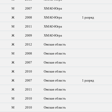
М
2007
ХМАО-Югра
Ж
2008
ХМАО-Югра
1 разряд
М
2011
ХМАО-Югра
Ж
2009
ХМАО-Югра
Ж
2012
Омская область
М
2008
Омская область
Ж
2007
Омская область
Ж
2010
Омская область
Ж
2007
Омская область
1 разряд
Ж
2011
Омская область
М
2010
Омская область
М
2010
Омская область