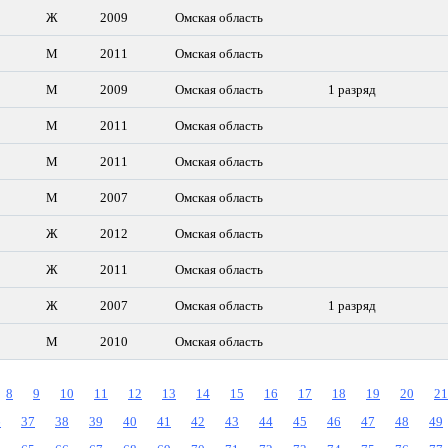
Ж
2009
Омская область
М
2011
Омская область
М
2009
Омская область
1 разряд
М
2011
Омская область
М
2011
Омская область
М
2007
Омская область
Ж
2012
Омская область
Ж
2011
Омская область
Ж
2007
Омская область
1 разряд
М
2010
Омская область
8
9
10
11
12
13
14
15
16
17
18
19
20
21
6
37
38
39
40
41
42
43
44
45
46
47
48
49